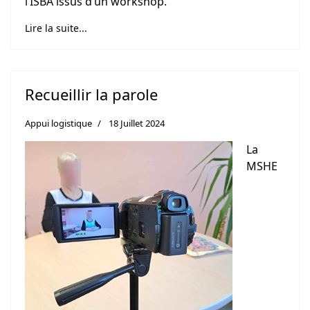
l’ISBA issus d’un workshop.
Lire la suite...
Recueillir la parole
Appui logistique
18 Juillet 2024
La
MSHE