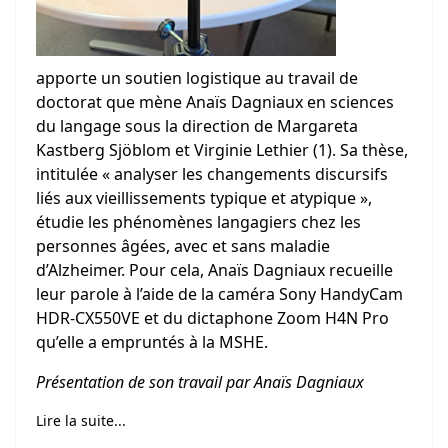
apporte un soutien logistique au travail de
doctorat que mène Anaïs Dagniaux en sciences
du langage sous la direction de Margareta
Kastberg Sjöblom et Virginie Lethier (1). Sa thèse,
intitulée « analyser les changements discursifs
liés aux vieillissements typique et atypique »,
étudie les phénomènes langagiers chez les
personnes âgées, avec et sans maladie
d’Alzheimer. Pour cela, Anaïs Dagniaux recueille
leur parole à l’aide de la caméra Sony HandyCam
HDR-CX550VE et du dictaphone Zoom H4N Pro
qu’elle a empruntés à la MSHE.
Présentation de son travail par Anaïs Dagniaux
Lire la suite...