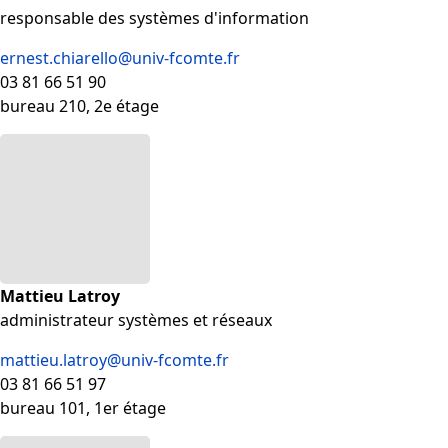
responsable des systèmes d'information
ernest.chiarello@univ-fcomte.fr
03 81 66 51 90
bureau 210, 2e étage
Mattieu Latroy
administrateur systèmes et réseaux
mattieu.latroy@univ-fcomte.fr
03 81 66 51 97
bureau 101, 1er étage