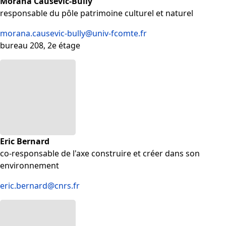
Morana Čaušević-Bully
responsable du pôle patrimoine culturel et naturel
morana.causevic-bully@univ-fcomte.fr
bureau 208, 2e étage
Eric Bernard
co-responsable de l'axe construire et créer dans son
environnement
eric.bernard@cnrs.fr