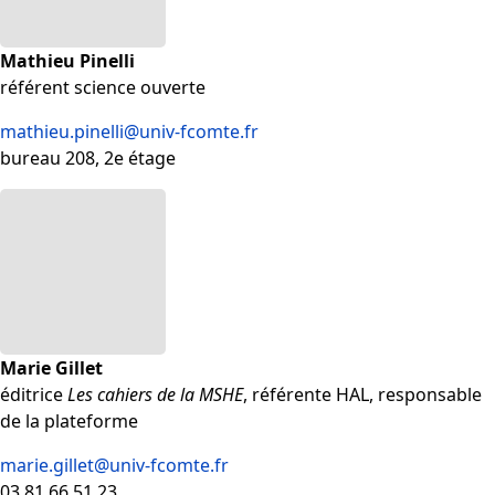
Mathieu Pinelli
référent science ouverte
mathieu.pinelli@univ-fcomte.fr
bureau 208, 2e étage
Marie Gillet
éditrice
Les cahiers de la MSHE
, référente HAL, responsable
de la plateforme
marie.gillet@univ-fcomte.fr
03 81 66 51 23