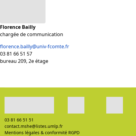
Florence Bailly
chargée de communication
florence.bailly@univ-fcomte.fr
03 81 66 51 57
bureau 209, 2e étage
03 81 66 51 51
contact.mshe@listes.umlp.fr
Mentions légales
&
conformité RGPD