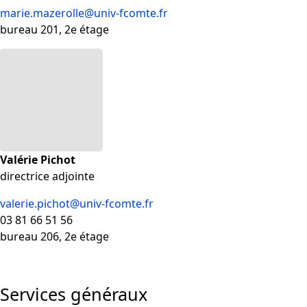
marie.mazerolle@univ-fcomte.fr
bureau 201, 2e étage
Valérie Pichot
directrice adjointe
valerie.pichot@univ-fcomte.fr
03 81 66 51 56
bureau 206, 2e étage
Services généraux