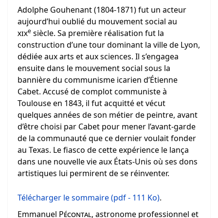
Adolphe Gouhenant (1804-1871) fut un acteur
aujourd’hui oublié du mouvement social au
e
xix
siècle. Sa première réalisation fut la
construction d’une tour dominant la ville de Lyon,
dédiée aux arts et aux sciences. Il s’engagea
ensuite dans le mouvement social sous la
bannière du communisme icarien d’Étienne
Cabet. Accusé de complot communiste à
Toulouse en 1843, il fut acquitté et vécut
quelques années de son métier de peintre, avant
d’être choisi par Cabet pour mener l’avant-garde
de la communauté que ce dernier voulait fonder
au Texas. Le fiasco de cette expérience le lança
dans une nouvelle vie aux États-Unis où ses dons
artistiques lui permirent de se réinventer.
Télécharger le sommaire (pdf - 111 Ko)
.
Emmanuel
Pécontal
, astronome professionnel et