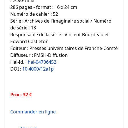
: 2490-7545
286 pages - format : 16 x 24 cm
Numéro de cahier : 52
Série : Archives de l'imaginaire social / Numéro
de série : 13
Responsable de la série : Vincent Bourdeau et
Edward Castleton
Éditeur : Presses universitaires de Franche-Comté
Diffuseur : FMSH-Diffusion
Hal-Id. :
hal-04706452
DOI :
10.4000/12a1p
Prix : 32 €
Commander en ligne