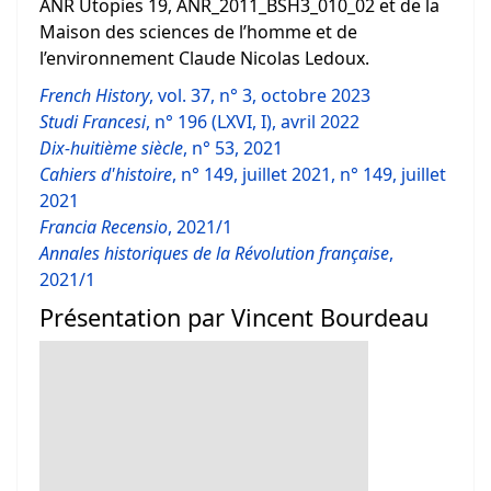
ANR Utopies 19, ANR_2011_BSH3_010_02 et de la
Maison des sciences de l’homme et de
l’environnement Claude Nicolas Ledoux.
French
History
, vol. 37, n° 3, octobre 2023
Studi Francesi
, n° 196 (LXVI, I), avril 2022
Dix-huitième siècle
, n° 53, 2021
Cahiers d'histoire
, n° 149, juillet 2021, n° 149, juillet
2021
Francia Recensio
, 2021/1
Annales historiques de la Révolution française
,
2021/1
Présentation par Vincent Bourdeau