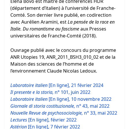
Elena Bovo est maître de conférences HDR
(département d’italien) à l’université de Franche-
Comté. Son dernier livre publié, en codirection
avec Aurélien Aramini, est
La pensée de la race en
Italie. Du romantisme au fascisme
aux Presses
universitaires de Franche-Comté (2018).
Ouvrage publié avec le concours du programme
ANR Utopies 19, ANR_2011_BSH3_010_02 et de la
Maison des sciences de l’homme et de
l’environnement Claude Nicolas Ledoux.
Laboratoire italien
[En ligne], 21 février 2024
Il presente e la storia,
n° 101, juin 2022
Laboratoire italien
[En ligne], 10 novembre 2022
Giornale di storia costituzionale,
n° 43, mai 2022
Nouvelle Revue de psychosociologie,
n° 33, mai 2022
Lectures
[En ligne], février 2022
Astérion
[En ligne], 7 février 2022