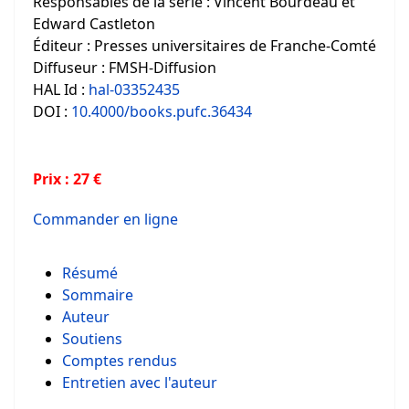
Responsables de la série : Vincent Bourdeau et
Edward Castleton
Éditeur : Presses universitaires de Franche-Comté
Diffuseur : FMSH-Diffusion
HAL Id :
hal-03352435
DOI :
10.4000/books.pufc.36434
Prix : 27 €
Commander en ligne
Résumé
Sommaire
Auteur
Soutiens
Comptes rendus
Entretien avec l'auteur