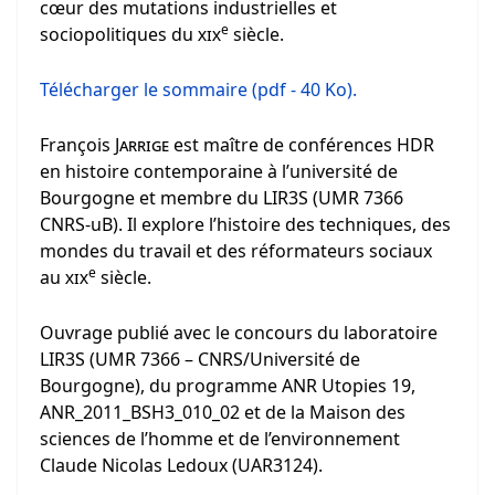
cœur des mutations industrielles et
e
sociopolitiques du
xix
siècle.
Télécharger le sommaire (pdf - 40 Ko)
.
François
Jarrige
est maître de conférences HDR
en histoire contemporaine à l’université de
Bourgogne et membre du LIR3S (UMR 7366
CNRS-uB). Il explore l’histoire des techniques, des
mondes du travail et des réformateurs sociaux
e
au
xix
siècle.
Ouvrage publié avec le concours du laboratoire
LIR3S (UMR 7366 – CNRS/Université de
Bourgogne), du programme ANR Utopies 19,
ANR_2011_BSH3_010_02 et de la Maison des
sciences de l’homme et de l’environnement
Claude Nicolas Ledoux (UAR3124).