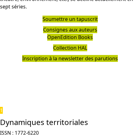
sept séries.
Soumettre un tapuscrit
Consignes aux auteurs
OpenEdition Books
Collection HAL
Inscription à la newsletter des parutions
1
Dynamiques territoriales
ISSN : 1772-6220