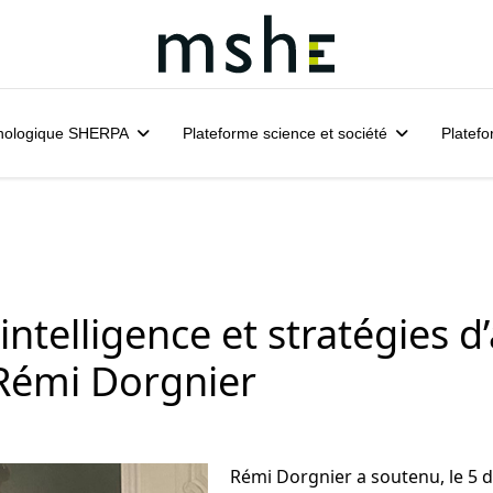
hnologique SHERPA
Plateforme science et société
Platefo
intelligence et stratégies 
e Rémi Dorgnier
Rémi Dorgnier a soutenu, le 5 