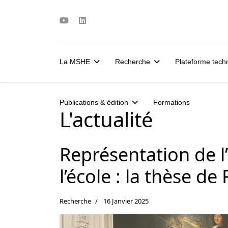
La MSHE
Recherche
Plateforme tec
Publications & édition
Formations
L'actualité
Représentation de l’
l’école : la thèse d
Recherche
16 Janvier 2025