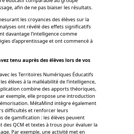
cadre éducatif comparable au groupe
age, afin de ne pas biaiser les résultats.
esurant les croyances des élèves sur la
alyses ont révélé des effets significatifs
ant davantage l’intelligence comme
ratégies d’apprentissage et ont commencé à
avez tenu auprès des élèves lors de vos
avec les Territoires Numériques Éducatifs
s élèves à la malléabilité de l’intelligence,
application combine des apports théoriques,
Par exemple, elle propose une introduction
 mémorisation. MétaMind intègre également
 difficultés et renforcer leurs
us de gamification
: les élèves peuvent
nt des QCM et textes à trous pour évaluer la
age. Par exemple, une activité met en