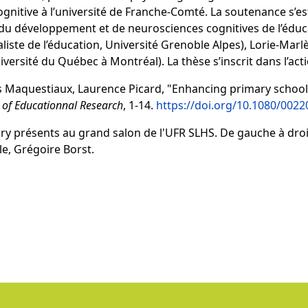
gnitive à l’université de Franche-Comté. La soutenance s’e
u développement et de neurosciences cognitives de l’éducat
liste de l’éducation, Université Grenoble Alpes), Lorie-Marl
iversité du Québec à Montréal). La thèse s’inscrit dans l’ac
is Maquestiaux, Laurence Picard, "Enhancing primary schoo
 of Educationnal Research
, 1-14.
https://doi.org/10.1080/002
ry présents au grand salon de l'UFR SLHS. De gauche à dro
e, Grégoire Borst.