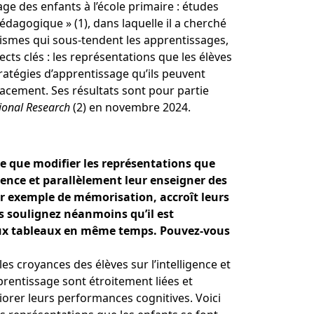
age des enfants à l’école primaire
: études
 pédagogique
»
(1), dans laquelle il a cherché
smes qui sous-tendent les apprentissages,
ects clés
: les représentations que les élèves
stratégies d’apprentissage qu’ils peuvent
acement. Ses résultats sont pour partie
ional Research
(2) en novembre 2024.
e que modifier les représentations que
ligence et parallèlement leur enseigner des
ar exemple de mémorisation, accroît leurs
s soulignez néanmoins qu’il est
eux tableaux en même temps. Pouvez-vous
es croyances des élèves sur l’intelligence et
prentissage sont étroitement liées et
orer leurs performances cognitives. Voici