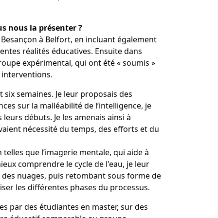
s nous la présenter
?
e Besançon à Belfort, en incluant également
rentes réalités éducatives. Ensuite dans
roupe expérimental, qui ont été «
soumis
»
 interventions.
 six semaines. Je leur proposais des
s sur la malléabilité de l’intelligence, je
 leurs débuts. Je les amenais ainsi à
vaient nécessité du temps, des efforts et du
elles que l’imagerie mentale, qui aide à
ux comprendre le cycle de l'eau, je leur
er des nuages, puis retombant sous forme de
iser les différentes phases du processus.
ées par des étudiantes en master, sur des