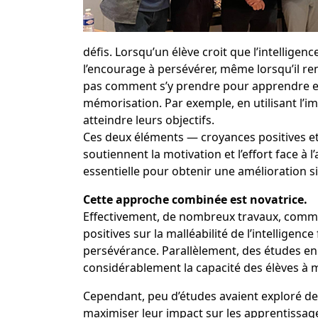
défis. Lorsqu’un élève croit que l’intellige
l’encourage à persévérer, même lorsqu’il renc
pas comment s’y prendre pour apprendre eff
mémorisation. Par exemple, en utilisant l’
atteindre leurs objectifs.
Ces deux éléments
— croyances positives e
soutiennent la motivation et l’effort face à 
essentielle pour obtenir une amélioration s
Cette approche combinée est novatrice.
Effectivement, de nombreux travaux, comme 
positives sur la malléabilité de l’intelligenc
persévérance. Parallèlement, des études en
considérablement la capacité des élèves à 
Cependant, peu d’études avaient exploré de
maximiser leur impact sur les apprentissage