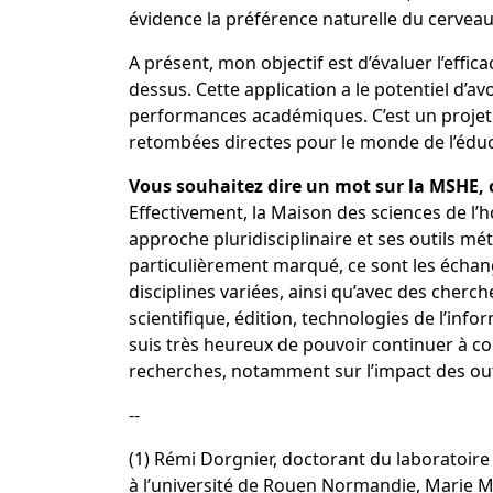
évidence la préférence naturelle du cerveau
A présent, mon objectif est d’évaluer l’effi
dessus. Cette application a le potentiel d’a
performances académiques. C’est un projet q
retombées directes pour le monde de l’éduc
Vous souhaitez dire un mot sur la MSHE, o
Effectivement, la Maison des sciences de l
approche pluridisciplinaire et ses outils 
particulièrement marqué, ce sont les échang
disciplines variées, ainsi qu’avec des cherc
scientifique, édition, technologies de l’inf
suis très heureux de pouvoir continuer à c
recherches, notamment sur l’impact des ou
--
(1)
Rémi Dorgnier, doctorant du laboratoire
à l’université de Rouen Normandie, Marie Ma