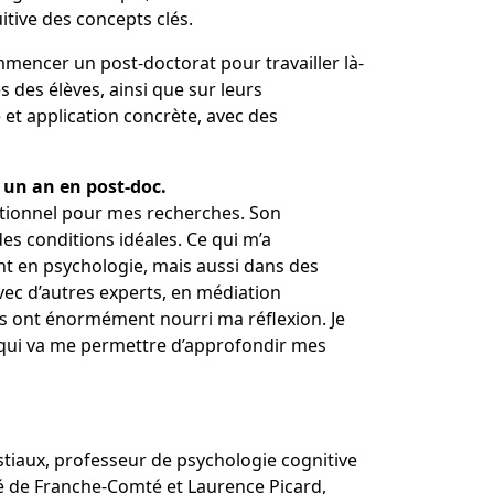
tive des concepts clés.
ommencer un post-doctorat pour travailler là-
s des élèves, ainsi que sur leurs
et application concrète, avec des
e un an en post-doc.
ptionnel pour mes recherches. Son
s conditions idéales. Ce qui m’a
nt en psychologie, mais aussi dans des
avec d’autres experts, en médiation
tres ont énormément nourri ma réflexion. Je
 qui va me permettre d’approfondir mes
tiaux, professeur de psychologie cognitive
té de Franche-Comté et Laurence Picard,