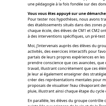
une pédagogie à la fois fondée sur des don
Vous vous êtes appuyé sur une démarche 
Pour tester nos hypothèses, nous avons trav
des établissements situés dans des zones plu
chaque école, des élèves de CM1 et CM2 ont
à des interventions spécifiques, un pré-test
Moi, j’intervenais auprès des élèves du gro
activités, des exercices interactifs pour fav
partais de leurs propres expériences en les i
prendre conscience que ces avancées, que ce
travail, illustrant concrètement que ces élém
Je leur ai également enseigner des stratégi
créer des représentations mentales pour mi
proposais de visualiser l’eau s’évaporant 
pluie, illustrant ainsi chaque étape du cyc
En parallèle, les élèves du groupe contrôle 