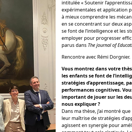
intitulée «
Soutenir l’apprentiss
expérimentales et application
à mieux comprendre les mécani
en se concentrant sur deux asp
se font de l’intelligence et les 
employer pour progresser effic
parus dans
The journal of Educat
Rencontre avec Rémi Dorgnier.
Vous montrez dans votre thès
les enfants se font de l’intel
stratégies d’apprentissage, p
performances cognitives. Vou
important de jouer sur les d
nous expliquer ?
Dans ma thèse, j’ai montré que l
leur maîtrise de stratégies d’ap
agissent en synergie pour améli