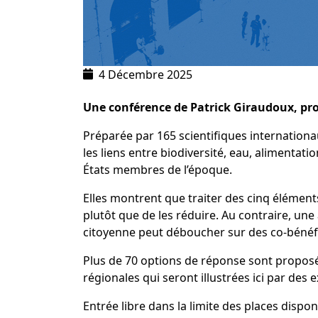
4 Décembre 2025
Une conférence de Patrick Giraudoux, prof
Préparée par 165 scientifiques internationau
les liens entre biodiversité, eau, alimentati
États membres de l’époque.
Elles montrent que traiter des cinq éléments
plutôt que de les réduire. Au contraire, une
citoyenne peut déboucher sur des co-bénéf
Plus de 70 options de réponse sont proposée
régionales qui seront illustrées ici par des 
Entrée libre dans la limite des places dispon