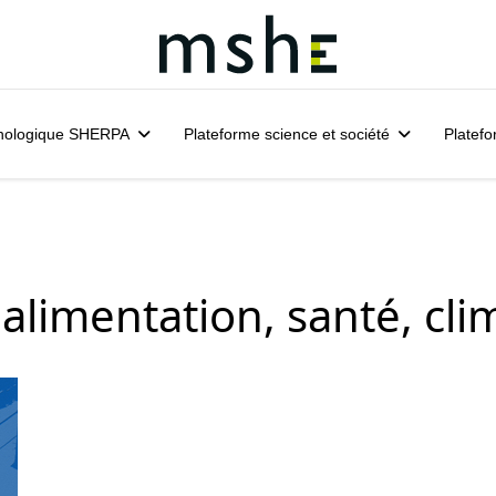
hnologique SHERPA
Plateforme science et société
Platefo
alimentation, santé, clima