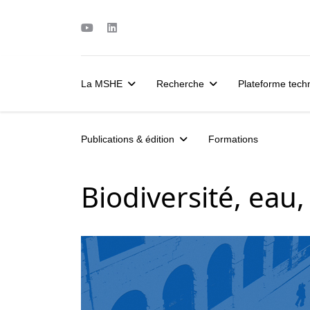
La MSHE
Recherche
Plateforme tec
Publications & édition
Formations
Biodiversité, eau, 