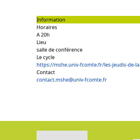
Information
Horaires
A 20h
Lieu
salle de conférence
Le cycle
https://mshe.univ-fcomte.fr/les-jeudis-de-l
Contact
contact.mshe@univ-fcomte.fr