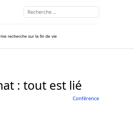
Rechercher
rme recherche sur la fin de vie
t : tout est lié
Conférence