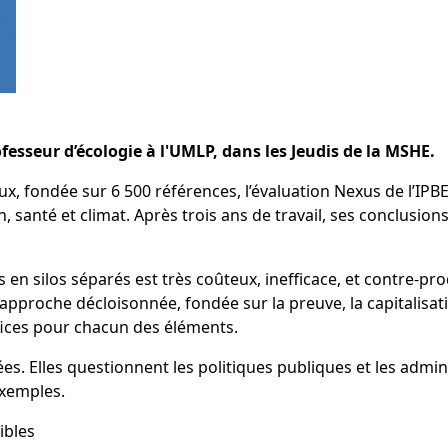
esseur d’écologie à l'UMLP, dans les Jeudis de la MSHE.
x, fondée sur 6 500 références, l’évaluation Nexus de l’IPBES
on, santé et climat. Après trois ans de travail, ses conclusi
 en silos séparés est très coûteux, inefficace, et contre-pro
 approche décloisonnée, fondée sur la preuve, la capitalisat
ices pour chacun des éléments.
s. Elles questionnent les politiques publiques et les admin
exemples.
ibles