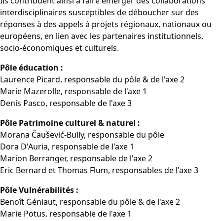
Ils contribuent ainsi à faire émerger des collaborations
interdisciplinaires susceptibles de déboucher sur des
réponses à des appels à projets régionaux, nationaux ou
européens, en lien avec les partenaires institutionnels,
socio-économiques et culturels.
Pôle éducation :
Laurence Picard, responsable du pôle & de l'axe 2
Marie Mazerolle, responsable de l'axe 1
Denis Pasco, responsable de l'axe 3
Pôle Patrimoine culturel & naturel :
Morana Čaušević-Bully, responsable du pôle
Dora D'Auria, responsable de l'axe 1
Marion Berranger, responsable de l'axe 2
Eric Bernard et Thomas Flum, responsables de l'axe 3
Pôle Vulnérabilités :
Benoît Géniaut, responsable du pôle & de l'axe 2
Marie Potus, responsable de l'axe 1