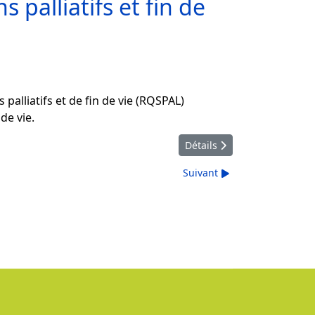
 palliatifs et fin de
palliatifs et de fin de vie (RQSPAL)
de vie.
Détails
Suivant