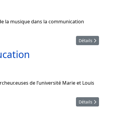
 de la musique dans la communication
Détails
ucation
cheur.euses de l’université Marie et Louis
Détails