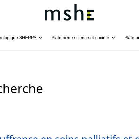
hnologique SHERPA
Plateforme science et société
Platefo
echerche