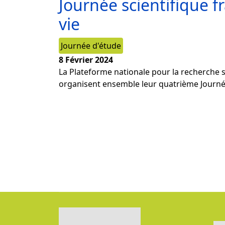
Journée scientifique f
vie
Journée d'étude
8 Février 2024
La Plateforme nationale pour la recherche su
organisent ensemble leur quatrième Journée f