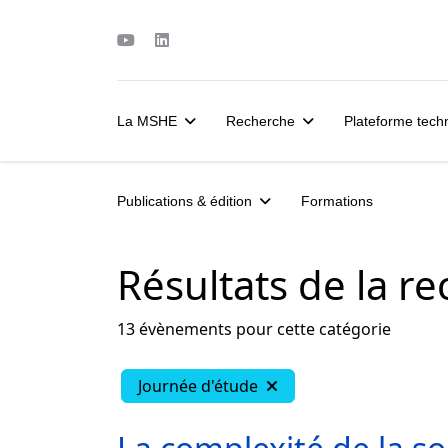
La MSHE
Recherche
Plateforme tec
Publications & édition
Formations
Résultats de la r
13 évènements pour cette catégorie
Journée d'étude