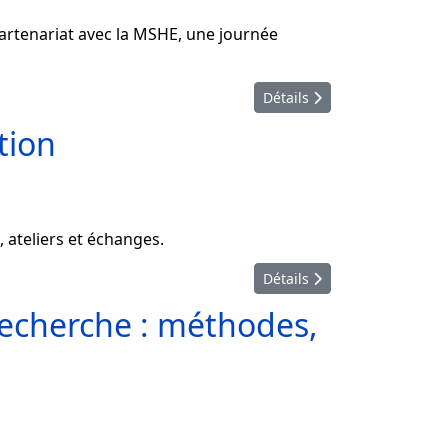
tenariat avec la MSHE, une journée
Détails
tion
 ateliers et échanges.
Détails
 recherche : méthodes,