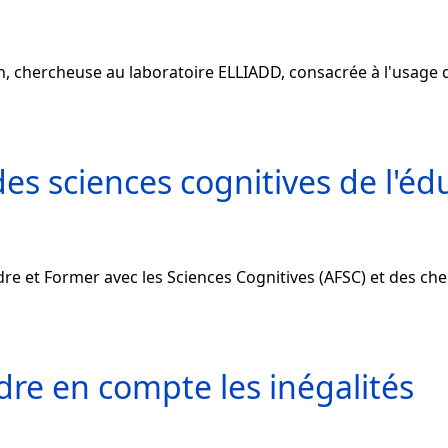
n, chercheuse au laboratoire ELLIADD, consacrée à l'usage
es sciences cognitives de l'éd
re et Former avec les Sciences Cognitives (AFSC) et des cher
dre en compte les inégalités