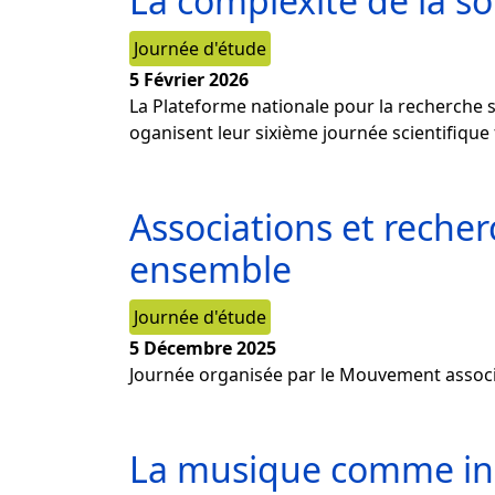
La complexité de la sou
Journée d'étude
5 Février 2026
La Plateforme nationale pour la recherche su
oganisent leur sixième journée scientifique
Associations et recher
ensemble
Journée d'étude
5 Décembre 2025
Journée organisée par le Mouvement assoc
La musique comme in