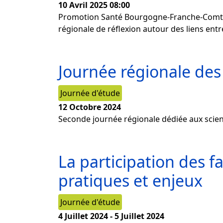
10 Avril 2025
08:00
Promotion Santé Bourgogne-Franche-Comté 
régionale de réflexion autour des liens en
Journée régionale des 
Journée d'étude
12 Octobre 2024
Seconde journée régionale dédiée aux scien
La participation des f
pratiques et enjeux
Journée d'étude
4 Juillet 2024
-
5 Juillet 2024