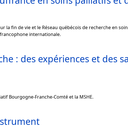
ffrance en soins palliatifs et d
r la fin de vie et le Réseau québécois de recherche en soins 
 francophone internationale.
che : des expériences et des s
iatif Bourgogne-Franche-Comté et la MSHE.
strument