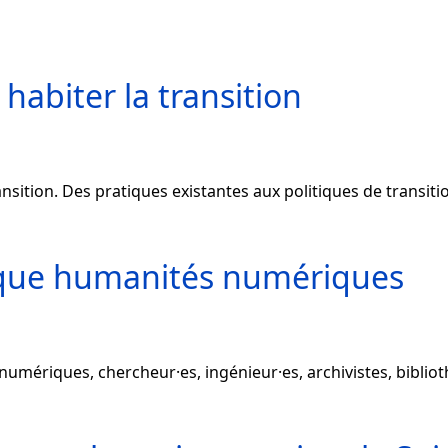
 habiter la transition
ansition. Des pratiques existantes aux politiques de transiti
que humanités numériques
mériques, chercheur·es, ingénieur·es, archivistes, bibliot