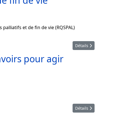
e fin de vie
palliatifs et de fin de vie (RQSPAL)
Détails
avoirs pour agir
Détails