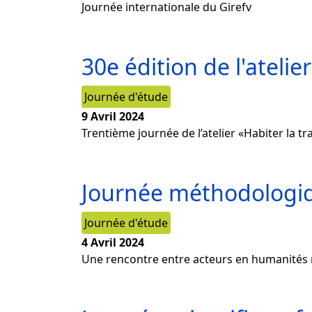
Journée internationale du Girefv
30e édition de l'atelier
Journée d'étude
9 Avril 2024
Trentième journée de l’atelier «Habiter la tr
Journée méthodologi
Journée d'étude
4 Avril 2024
Une rencontre entre acteurs en humanités nu