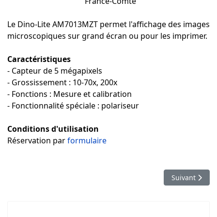
France-Comté
Le Dino-Lite AM7013MZT permet l'affichage des images
microscopiques sur grand écran ou pour les imprimer.
Caractéristiques
- Capteur de 5 mégapixels
- Grossissement : 10-70x, 200x
- Fonctions : Mesure et calibration
- Fonctionnalité spéciale : polariseur
Conditions d'utilisation
Réservation par
formulaire
Article suivan
Suivant