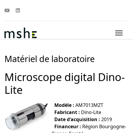
Matériel de laboratoire
Microscope digital Dino-
Lite
Modèle :
AM7013MZT
Fabricant :
Dino-Lite
Date d'acquisition :
2019
Financeur
:
Région Bourgogne-