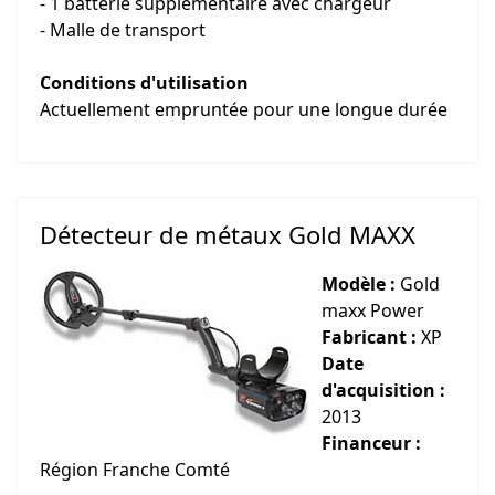
- 1 batterie supplémentaire avec chargeur
- Malle de transport
Conditions d'utilisation
Actuellement empruntée pour une longue durée
Détecteur de métaux Gold MAXX
Modèle :
Gold
maxx Power
Fabricant :
XP
Date
d'acquisition :
2013
Financeur :
Région Franche Comté