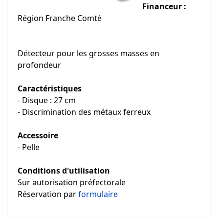
Financeur :
Région Franche Comté
Détecteur pour les grosses masses en
profondeur
Caractéristiques
- Disque : 27 cm
- Discrimination des métaux ferreux
Accessoire
- Pelle
Conditions d'utilisation
Sur autorisation préfectorale
Réservation par
formulaire