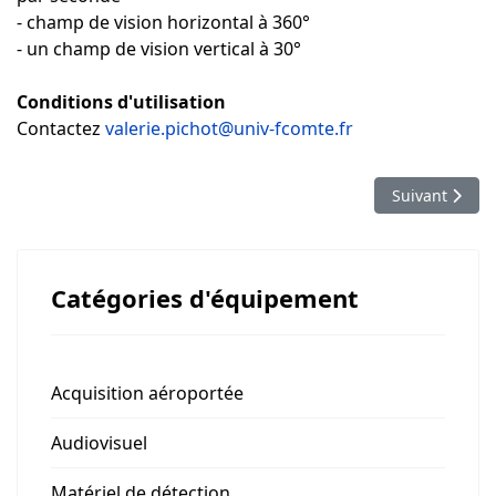
- champ de vision horizontal à 360°
- un champ de vision vertical à 30°
Conditions d'utilisation
Contactez
valerie.pichot@univ-fcomte.fr
Article suivan
Suivant
Catégories d'équipement
Acquisition aéroportée
Audiovisuel
Matériel de détection