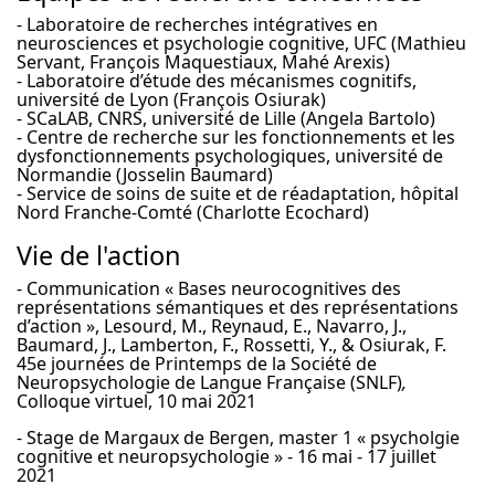
- Laboratoire de recherches intégratives en
neurosciences et psychologie cognitive, UFC (Mathieu
Servant, François Maquestiaux, Mahé Arexis)
- Laboratoire d’étude des mécanismes cognitifs,
université de Lyon (François Osiurak)
- SCaLAB, CNRS, université de Lille (Angela Bartolo)
- Centre de recherche sur les fonctionnements et les
dysfonctionnements psychologiques, université de
Normandie (Josselin Baumard)
- Service de soins de suite et de réadaptation, hôpital
Nord Franche-Comté (Charlotte Ecochard)
Vie de l'action
- Communication « Bases neurocognitives des
représentations sémantiques et des représentations
d’action », Lesourd, M., Reynaud, E., Navarro, J.,
Baumard, J., Lamberton, F., Rossetti, Y., & Osiurak, F.
45e journées de Printemps de la Société de
Neuropsychologie de Langue Française (SNLF)
,
Colloque virtuel, 10 mai 2021
- Stage de Margaux de Bergen, master 1 « psycholgie
cognitive et neuropsychologie » - 16 mai - 17 juillet
2021