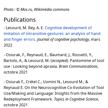
Photo :
©
Mos.ru, Wikimédia commons
Publications
- Lesourd, M. Rey, A. E.
Cognitive development of
imitation of intransitive gestures: an analysis of hand
and finger errors
.
Journal of cognitive psychology
, mars
2022
- Osiurak, F., Reynaud, E., Baumard, J., Rossetti, Y.,
Bartolo, A., & Lesourd, M. (
accepted
). Pantomime of tool
use : Looking beyond apraxia.
Brain Communications
,
octobre 2021
- Osiurak F., Crétel C., Uomini N., Lesourd M., &
Reynaud E. On the Neurocognitive Co-Evolution of Tool
Use/Making and Language: Insights from the Massive
Redeployment Framework.
Topics in Cognitive Science
,
octobre 2021