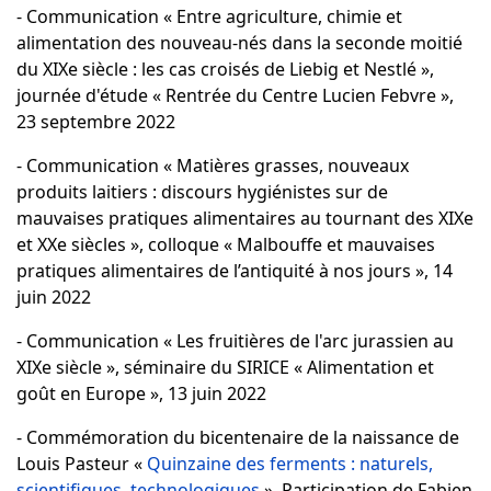
- Communication « Entre agriculture, chimie et
alimentation des nouveau-nés dans la seconde moitié
du XIXe siècle : les cas croisés de Liebig et Nestlé »,
journée d'étude « Rentrée du Centre Lucien Febvre »,
23 septembre 2022
- Communication « Matières grasses, nouveaux
produits laitiers : discours hygiénistes sur de
mauvaises pratiques alimentaires au tournant des XIXe
et XXe siècles », colloque « Malbouffe et mauvaises
pratiques alimentaires de l’antiquité à nos jours », 14
juin 2022
- Communication « Les fruitières de l'arc jurassien au
XIXe siècle », séminaire du SIRICE « Alimentation et
goût en Europe », 13 juin 2022
- Commémoration du bicentenaire de la naissance de
Louis Pasteur «
Quinzaine des ferments : naturels,
scientifiques, technologiques
». Participation de Fabien