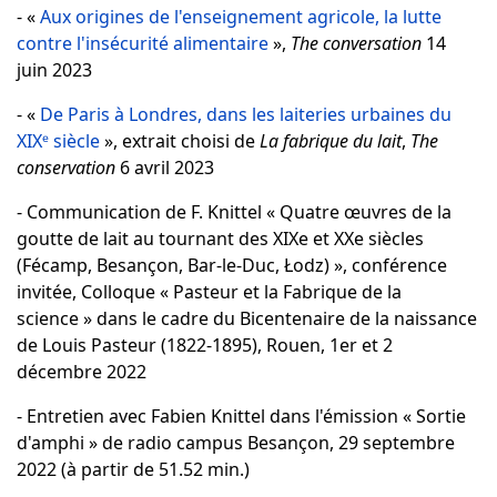
- «
Aux origines de l'enseignement agricole, la lutte
contre l'insécurité alimentaire
»,
The conversation
14
juin 2023
- «
De Paris à Londres, dans les laiteries urbaines du
XIXᵉ siècle
», extrait choisi de
La fabrique du lait
,
The
conservation
6 avril 2023
- Communication de F. Knittel « Quatre œuvres de la
goutte de lait au tournant des XIXe et XXe siècles
(Fécamp, Besançon, Bar-le-Duc, Łodz) », conférence
invitée, Colloque « Pasteur et la Fabrique de la
science » dans le cadre du Bicentenaire de la naissance
de Louis Pasteur (1822-1895), Rouen, 1er et 2
décembre 2022
- Entretien avec Fabien Knittel dans l'émission « Sortie
d'amphi » de radio campus Besançon, 29 septembre
2022 (à partir de 51.52 min.)