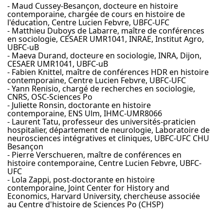
- Maud Cussey-Besançon, docteure en histoire
contemporaine, chargée de cours en histoire de
l'éducation, Centre Lucien Febvre, UBFC-UFC
- Matthieu Duboys de Labarre, maître de conférences
en sociologie, CESAER UMR1041, INRAE, Institut Agro,
UBFC-uB
- Maeva Durand, docteure en sociologie, INRA, Dijon,
CESAER UMR1041, UBFC-uB
- Fabien Knittel, maître de conférences HDR en histoire
contemporaine, Centre Lucien Febvre, UBFC-UFC
- Yann Renisio, chargé de recherches en sociologie,
CNRS, OSC-Sciences Po
- Juliette Ronsin, doctorante en histoire
contemporaine, ENS Ulm, IHMC-UMR8066
- Laurent Tatu, professeur des universités-praticien
hospitalier, département de neurologie, Laboratoire de
neurosciences intégratives et cliniques, UBFC-UFC CHU
Besançon
- Pierre Verschueren, maître de conférences en
histoire contemporaine, Centre Lucien Febvre, UBFC-
UFC
- Lola Zappi, post-doctorante en histoire
contemporaine, Joint Center for History and
Economics, Harvard University, chercheuse associée
au Centre d'histoire de Sciences Po (CHSP)