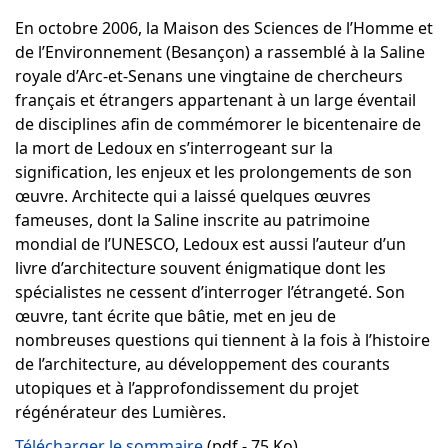
En octobre 2006, la Maison des Sciences de l’Homme et
de l’Environnement (Besançon) a rassemblé à la Saline
royale d’Arc-et-Senans une vingtaine de chercheurs
français et étrangers appartenant à un large éventail
de disciplines afin de commémorer le bicentenaire de
la mort de Ledoux en s’interrogeant sur la
signification, les enjeux et les prolongements de son
œuvre. Architecte qui a laissé quelques œuvres
fameuses, dont la Saline inscrite au patrimoine
mondial de l’UNESCO, Ledoux est aussi l’auteur d’un
livre d’architecture souvent énigmatique dont les
spécialistes ne cessent d’interroger l’étrangeté. Son
œuvre, tant écrite que bâtie, met en jeu de
nombreuses questions qui tiennent à la fois à l’histoire
de l’architecture, au développement des courants
utopiques et à l’approfondissement du projet
régénérateur des Lumières.
Télécharger le sommaire
(pdf - 75 Ko).