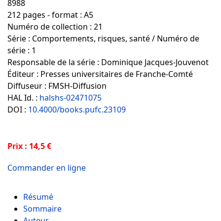
8988
212 pages - format : A5
Numéro de collection : 21
Série : Comportements, risques, santé / Numéro de
série : 1
Responsable de la série : Dominique Jacques-Jouvenot
Éditeur : Presses universitaires de Franche-Comté
Diffuseur : FMSH-Diffusion
HAL Id. :
halshs-02471075
DOI :
10.4000/books.pufc.23109
Prix : 14,5 €
Commander en ligne
Résumé
Sommaire
Auteur