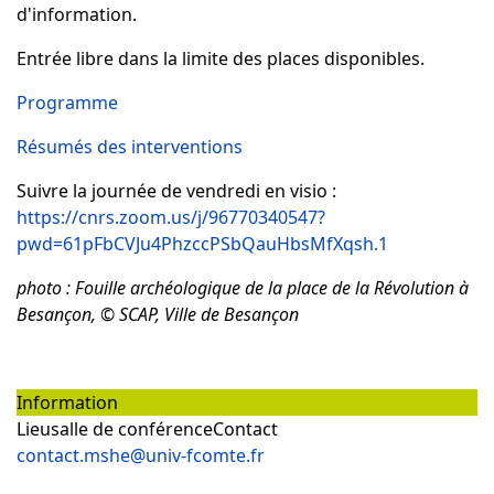
d'information.
Entrée libre dans la limite des places disponibles.
Programme
Résumés des interventions
Suivre la journée de vendredi en visio :
https://cnrs.zoom.us/j/96770340547?
pwd=61pFbCVJu4PhzccPSbQauHbsMfXqsh.1
photo : Fouille archéologique de la place de la Révolution à
Besançon, © SCAP, Ville de Besançon
Information
Lieu
salle de conférence
Contact
contact.mshe@univ-fcomte.fr