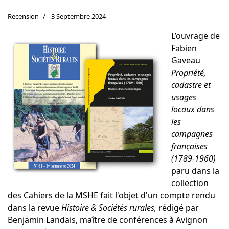
Recension
3 Septembre 2024
L’ouvrage de
Fabien
Gaveau
Propriété,
cadastre et
usages
locaux dans
les
campagnes
françaises
(1789-1960)
paru dans la
collection
des Cahiers de la MSHE fait l'objet d'un compte rendu
dans la revue
Histoire & Sociétés rurales,
rédigé par
Benjamin Landais, maître de conférences à Avignon