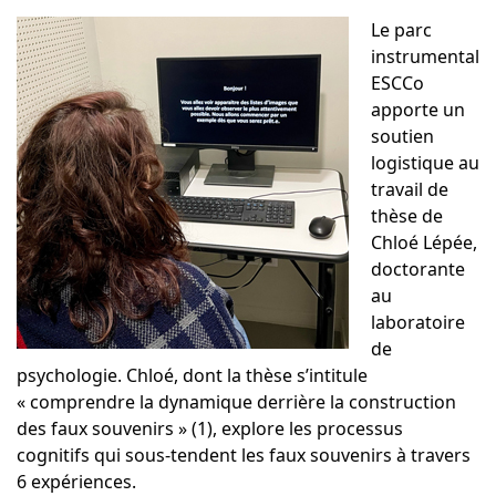
Le parc
instrumental
ESCCo
apporte un
soutien
logistique au
travail de
thèse de
Chloé Lépée,
doctorante
au
laboratoire
de
psychologie. Chloé, dont la thèse s’intitule
«
comprendre la dynamique derrière la construction
des faux souvenirs
»
(1), explore les processus
cognitifs qui sous-tendent les faux souvenirs à travers
6 expériences.