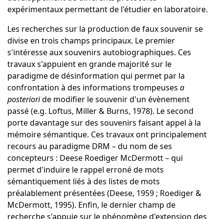
expérimentaux permettant de l'étudier en laboratoire.
Les recherches sur la production de faux souvenir se
divise en trois champs principaux. Le premier
s'intéresse aux souvenirs autobiographiques. Ces
travaux s'appuient en grande majorité sur le
paradigme de désinformation qui permet par la
confrontation à des informations trompeuses
a
posteriori
de modifier le souvenir d'un évènement
passé (e.g. Loftus, Miller & Burns, 1978). Le second
porte davantage sur des souvenirs faisant appel à la
mémoire sémantique. Ces travaux ont principalement
recours au paradigme DRM
– du nom de ses
concepteurs
: Deese Roediger McDermott
– qui
permet d'induire le rappel erroné de mots
sémantiquement liés à des listes de mots
préalablement présentées (Deese, 1959 ; Roediger &
McDermott, 1995). Enfin, le dernier champ de
recherche s'appuie sur le phénomène d'extension des