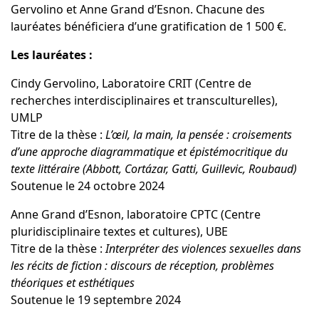
Gervolino et Anne Grand d’Esnon. Chacune des
lauréates bénéficiera d’une gratification de 1
500
€.
Les lauréates :
Cindy Gervolino, Laboratoire CRIT (Centre de
recherches interdisciplinaires et transculturelles),
UMLP
Titre de la thèse
:
L’œil, la main, la pensée
: croisements
d’une approche diagrammatique et épistémocritique du
texte littéraire (Abbott, Cortázar, Gatti, Guillevic, Roubaud)
Soutenue le 24 octobre 2024
Anne Grand d’Esnon, laboratoire CPTC (Centre
pluridisciplinaire textes et cultures), UBE
Titre de la thèse :
Interpréter des violences sexuelles dans
les récits de fiction : discours de réception, problèmes
théoriques et esthétiques
Soutenue le 19 septembre 2024